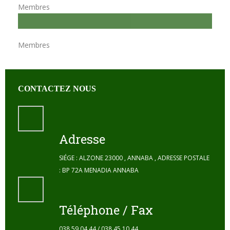
Membres
Equipe 4
Membres
CONTACTEZ NOUS
Adresse
SIÉGE : ALZONE 23000 , ANNABA , ADRESSE POSTALE
: BP 72A MENADIA ANNABA
Téléphone / Fax
038.59.04.44 / 038.45.10.44