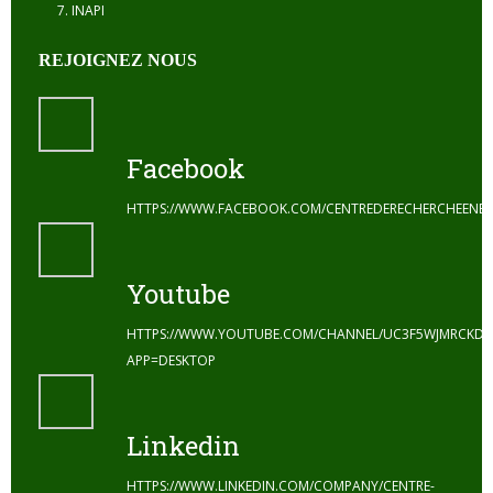
INAPI
REJOIGNEZ NOUS
Facebook
HTTPS://WWW.FACEBOOK.COM/CENTREDERECHERCHEENE
Youtube
HTTPS://WWW.YOUTUBE.COM/CHANNEL/UC3F5WJMRCKDZ
APP=DESKTOP
Linkedin
HTTPS://WWW.LINKEDIN.COM/COMPANY/CENTRE-