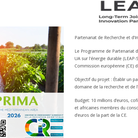
Partenariat de Recherche et d’I
Le Programme de Partenariat de
UA sur l'énergie durable (LEAP-S
Commission européenne (CE) da
Objectif du projet : Établir un p
domaine de la recherche et de l'
Budget: 10 millions d’euros, c
et africaines membres du conso
d’euros de la part de la CE.