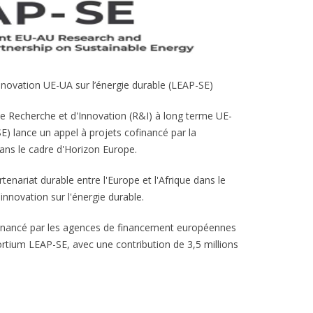
nnovation UE-UA sur l’énergie durable (LEAP-SE)
 Recherche et d'Innovation (R&I) à long terme UE-
E) lance un appel à projets cofinancé par la
ns le cadre d'Horizon Europe.
artenariat durable entre l'Europe et l'Afrique dans le
innovation sur l'énergie durable.
ofinancé par les agences de financement européennes
rtium LEAP-SE, avec une contribution de 3,5 millions