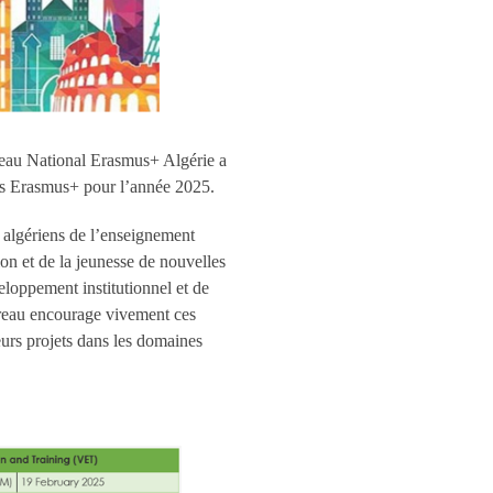
au National Erasmus+ Algérie a
ets Erasmus+ pour l’année 2025.
algériens de l’enseignement
ion et de la jeunesse de nouvelles
eloppement institutionnel et de
ureau encourage vivement ces
leurs projets dans les domaines