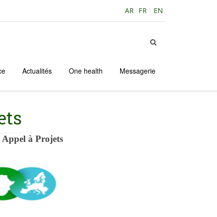
AR
FR
EN
ce
Actualités
One health
Messagerie
ets
Appel à Projets