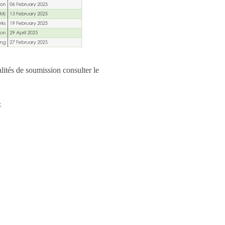
ités de soumission consulter le
z