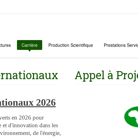
ctures
Carrière
Production Scientifique
Prestations Servi
ternationaux
Appel à Proj
ationaux 2026
uverts en 2026 pour
e et d'innovation dans les
ironnement, de l'énergie,