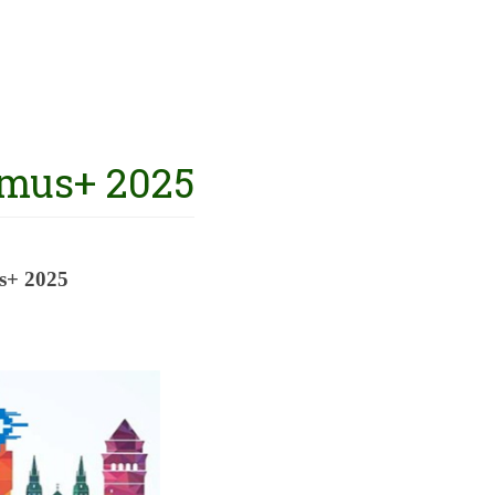
smus+ 2025
s+ 2025