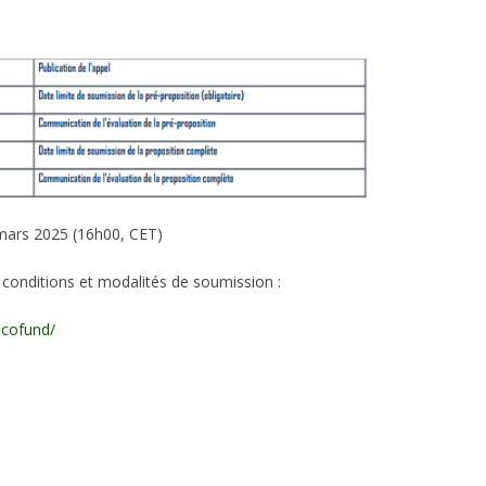
 mars 2025 (16h00, CET)
s conditions et modalités de soumission :
-cofund/