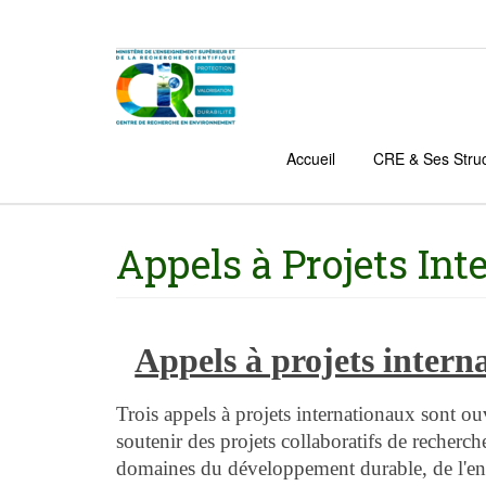
Accueil
CRE & Ses Stru
Appels à Projets In
Appels à projets intern
Trois appels à projets internationaux sont o
soutenir des projets collaboratifs de recherch
domaines du développement durable, de l'env