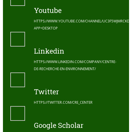
Youtube
HTTPS://WWW.YOUTUBE.COM/CHANNEL/UC3F5WJMRCKDZ
APP=DESKTOP
Linkedin
HTTPS://WWW.LINKEDIN.COM/COMPANY/CENTRE-
DE-RECHERCHE-EN-ENVIRONNEMENT/
Twitter
HTTPS://TWITTER.COM/CRE_CENTER
Google Scholar