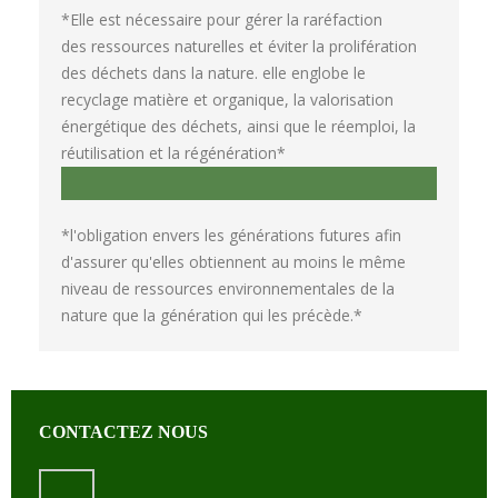
*Elle est nécessaire pour gérer la raréfaction
des ressources naturelles et éviter la prolifération
des déchets dans la nature. elle englobe le
recyclage matière et organique, la valorisation
énergétique des déchets, ainsi que le réemploi, la
réutilisation et la régénération*
DURABILITE
*l'obligation envers les générations futures afin
d'assurer qu'elles obtiennent au moins le même
niveau de ressources environnementales de la
nature que la génération qui les précède.*
CONTACTEZ NOUS