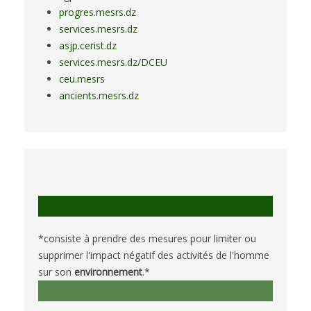
progres.mesrs.dz
services.mesrs.dz
asjp.cerist.dz
services.mesrs.dz/DCEU
ceu.mesrs
ancients.mesrs.dz
PROTECTION
*consiste à prendre des mesures pour limiter ou
supprimer l'impact négatif des activités de l'homme
sur son
environnement
.*
VALORISATION