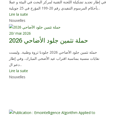
في إطار تجديد تشكيلة اللجنة التقنية لمركز البحث في البيئة و عملا
بأحكام المرسوم التنفيدي رقم 20-199 المؤرخ في 25 جويلية...
Lire la suite
Nouvelles
20
/ mai 2026
حملة تثمين جلود الأضاحي 2026
حملة تثمين جلود الأضاحي 2026 جلودنا ثروة وطنية.. وليست
نفايات منسية ​بمناسبة اقتراب عيد الأضحى المبارك، وفي إطار
دعم ال...
Lire la suite
Nouvelles