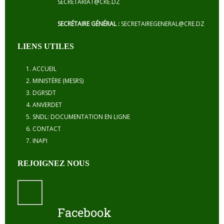
SECRETARIAT@CRE.DZ
SECRÉTAIRE GÉNÉRAL :
SECRETAIREGENERAL@CRE.DZ
LIENS UTILES
ACCUEIL
MINISTÈRE (MESRS)
DGRSDT
ANVERDET
SNDL: DOCUMENTATION EN LIGNE
CONTACT
INAPI
REJOIGNEZ NOUS
Facebook