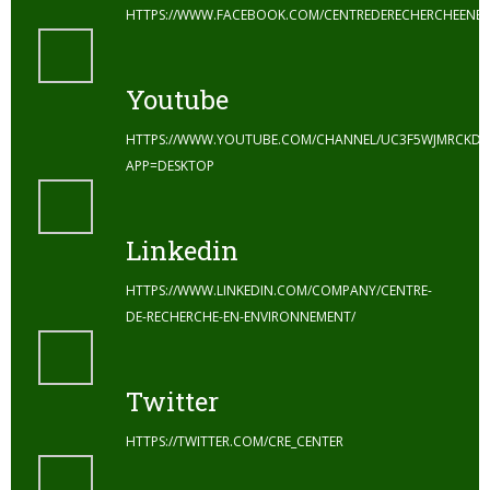
HTTPS://WWW.FACEBOOK.COM/CENTREDERECHERCHEENE
Youtube
HTTPS://WWW.YOUTUBE.COM/CHANNEL/UC3F5WJMRCKDZ
APP=DESKTOP
Linkedin
HTTPS://WWW.LINKEDIN.COM/COMPANY/CENTRE-
DE-RECHERCHE-EN-ENVIRONNEMENT/
Twitter
HTTPS://TWITTER.COM/CRE_CENTER