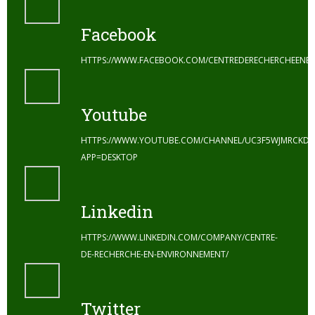
Facebook
HTTPS://WWW.FACEBOOK.COM/CENTREDERECHERCHEENE
Youtube
HTTPS://WWW.YOUTUBE.COM/CHANNEL/UC3F5WJMRCKDZ
APP=DESKTOP
Linkedin
HTTPS://WWW.LINKEDIN.COM/COMPANY/CENTRE-
DE-RECHERCHE-EN-ENVIRONNEMENT/
Twitter