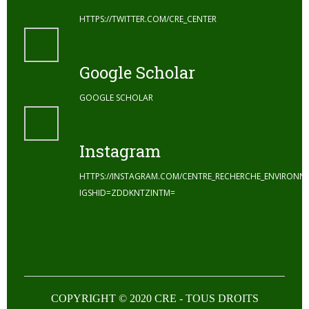
HTTPS://TWITTER.COM/CRE_CENTER
Google Scholar
GOOGLE SCHOLAR
Instagram
HTTPS://INSTAGRAM.COM/CENTRE_RECHERCHE_ENVIRONN
IGSHID=ZDDKNTZINTM=
COPYRIGHT © 2020 CRE - TOUS DROITS