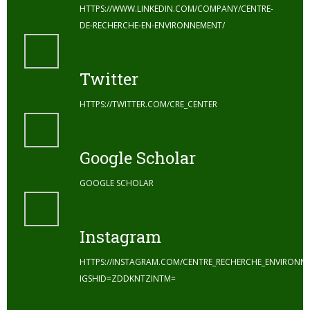
HTTPS://WWW.LINKEDIN.COM/COMPANY/CENTRE-
DE-RECHERCHE-EN-ENVIRONNEMENT/
Twitter
HTTPS://TWITTER.COM/CRE_CENTER
Google Scholar
GOOGLE SCHOLAR
Instagram
HTTPS://INSTAGRAM.COM/CENTRE_RECHERCHE_ENVIRONN
IGSHID=ZDDKNTZINTM=