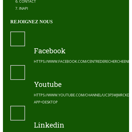
CONTACT
INAPI
REJOIGNEZ NOUS
Facebook
HTTPS://WWW.FACEBOOK.COM/CENTREDERECHERCHEENE
Youtube
HTTPS://WWW.YOUTUBE.COM/CHANNEL/UC3F5WJMRCKDZ
APP=DESKTOP
Linkedin