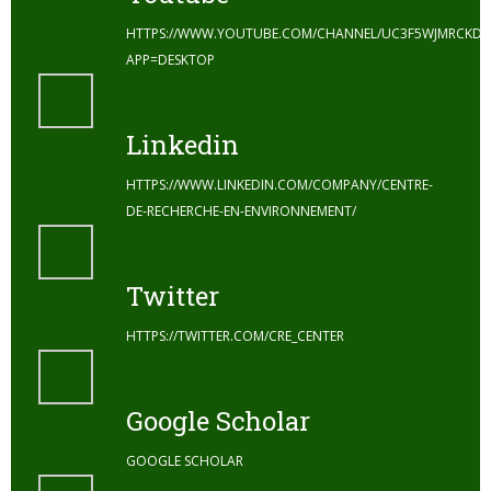
HTTPS://WWW.YOUTUBE.COM/CHANNEL/UC3F5WJMRCKDZ
APP=DESKTOP
Linkedin
HTTPS://WWW.LINKEDIN.COM/COMPANY/CENTRE-
DE-RECHERCHE-EN-ENVIRONNEMENT/
Twitter
HTTPS://TWITTER.COM/CRE_CENTER
Google Scholar
GOOGLE SCHOLAR