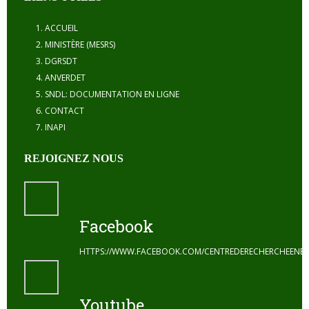
ACCUEIL
MINISTÈRE (MESRS)
DGRSDT
ANVERDET
SNDL: DOCUMENTATION EN LIGNE
CONTACT
INAPI
REJOIGNEZ NOUS
Facebook
HTTPS://WWW.FACEBOOK.COM/CENTREDERECHERCHEENE
Youtube