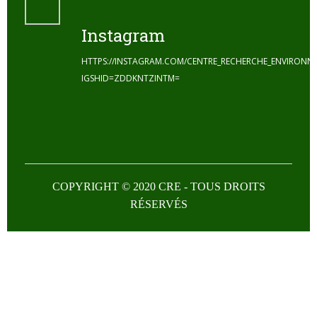
Instagram
HTTPS://INSTAGRAM.COM/CENTRE_RECHERCHE_ENVIRONN
IGSHID=ZDDKNTZINTM=
COPYRIGHT © 2020 CRE - TOUS DROITS
RÉSERVÉS