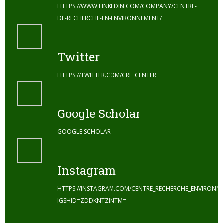
HTTPS://WWW.LINKEDIN.COM/COMPANY/CENTRE-
DE-RECHERCHE-EN-ENVIRONNEMENT/
Twitter
HTTPS://TWITTER.COM/CRE_CENTER
Google Scholar
GOOGLE SCHOLAR
Instagram
HTTPS://INSTAGRAM.COM/CENTRE_RECHERCHE_ENVIRONN
IGSHID=ZDDKNTZINTM=