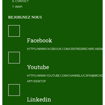
CONTACT
INAPI
REJOIGNEZ NOUS
Facebook
HTTPS://WWW.FACEBOOK.COM/CENTREDERECHERCHEENE
Youtube
HTTPS://WWW.YOUTUBE.COM/CHANNEL/UC3F5WJMRCKDZ
APP=DESKTOP
Linkedin