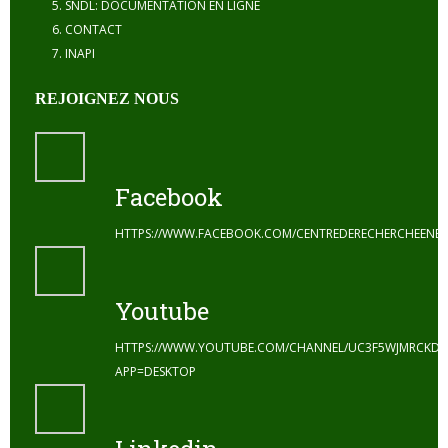
SNDL: DOCUMENTATION EN LIGNE
CONTACT
INAPI
REJOIGNEZ NOUS
Facebook
HTTPS://WWW.FACEBOOK.COM/CENTREDERECHERCHEENE
Youtube
HTTPS://WWW.YOUTUBE.COM/CHANNEL/UC3F5WJMRCKDZ
APP=DESKTOP