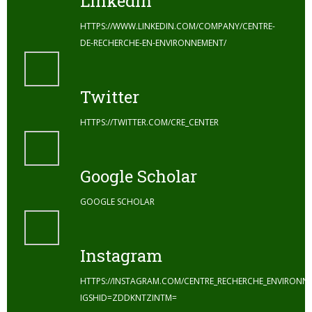
Linkedin
HTTPS://WWW.LINKEDIN.COM/COMPANY/CENTRE-
DE-RECHERCHE-EN-ENVIRONNEMENT/
Twitter
HTTPS://TWITTER.COM/CRE_CENTER
Google Scholar
GOOGLE SCHOLAR
Instagram
HTTPS://INSTAGRAM.COM/CENTRE_RECHERCHE_ENVIRONN
IGSHID=ZDDKNTZINTM=