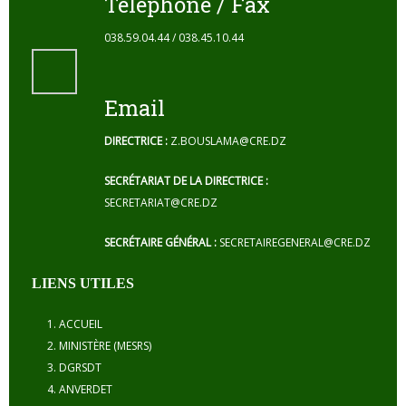
Téléphone / Fax
038.59.04.44 / 038.45.10.44
Email
DIRECTRICE :
Z.BOUSLAMA@CRE.DZ
SECRÉTARIAT DE LA DIRECTRICE :
SECRETARIAT@CRE.DZ
SECRÉTAIRE GÉNÉRAL :
SECRETAIREGENERAL@CRE.DZ
LIENS UTILES
ACCUEIL
MINISTÈRE (MESRS)
DGRSDT
ANVERDET