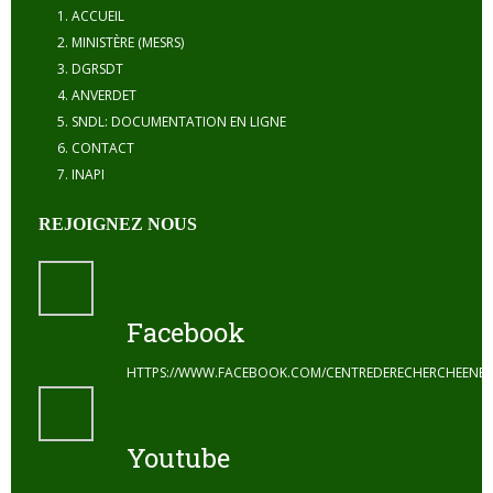
ACCUEIL
MINISTÈRE (MESRS)
DGRSDT
ANVERDET
SNDL: DOCUMENTATION EN LIGNE
CONTACT
INAPI
REJOIGNEZ NOUS
Facebook
HTTPS://WWW.FACEBOOK.COM/CENTREDERECHERCHEENE
Youtube