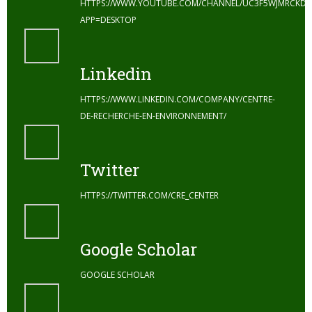
HTTPS://WWW.YOUTUBE.COM/CHANNEL/UC3F5WJMRCKDZ
APP=DESKTOP
Linkedin
HTTPS://WWW.LINKEDIN.COM/COMPANY/CENTRE-
DE-RECHERCHE-EN-ENVIRONNEMENT/
Twitter
HTTPS://TWITTER.COM/CRE_CENTER
Google Scholar
GOOGLE SCHOLAR