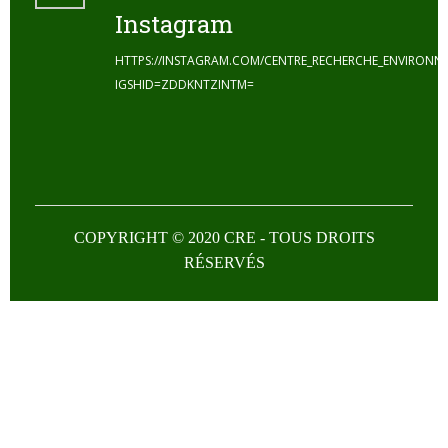
Instagram
HTTPS://INSTAGRAM.COM/CENTRE_RECHERCHE_ENVIRONN
IGSHID=ZDDKNTZINTM=
COPYRIGHT © 2020 CRE - TOUS DROITS
RÉSERVÉS