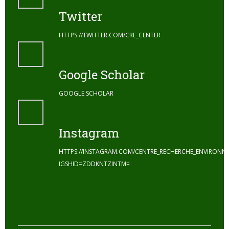
Twitter
HTTPS://TWITTER.COM/CRE_CENTER
Google Scholar
GOOGLE SCHOLAR
Instagram
HTTPS://INSTAGRAM.COM/CENTRE_RECHERCHE_ENVIRONN
IGSHID=ZDDKNTZINTM=