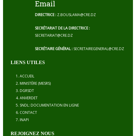
Email
DIRECTRICE :
Z.BOUSLAMA@CRE.DZ
SECRÉTARIAT DE LA DIRECTRICE :
SECRETARIAT@CRE.DZ
SECRÉTAIRE GÉNÉRAL :
SECRETAIREGENERAL@CRE.DZ
LIENS UTILES
ACCUEIL
MINISTÈRE (MESRS)
DGRSDT
ANVERDET
SNDL: DOCUMENTATION EN LIGNE
CONTACT
INAPI
REJOIGNEZ NOUS