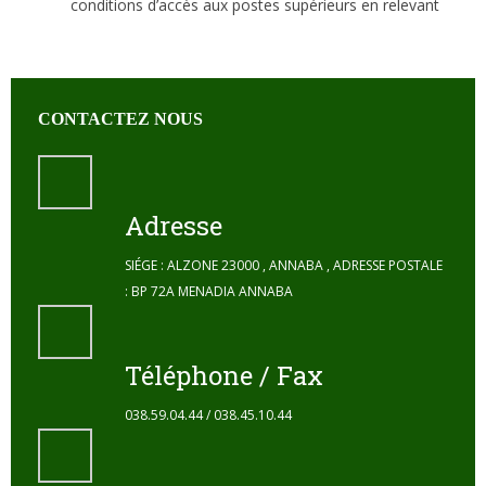
conditions d’accès aux postes supérieurs en relevant
CONTACTEZ NOUS
Adresse
SIÉGE : ALZONE 23000 , ANNABA , ADRESSE POSTALE
: BP 72A MENADIA ANNABA
Téléphone / Fax
038.59.04.44 / 038.45.10.44