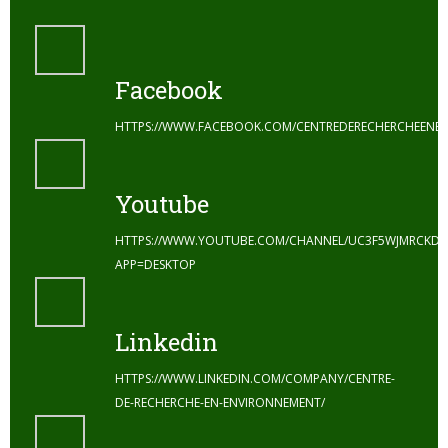
Facebook
HTTPS://WWW.FACEBOOK.COM/CENTREDERECHERCHEENE
Youtube
HTTPS://WWW.YOUTUBE.COM/CHANNEL/UC3F5WJMRCKDZ
APP=DESKTOP
Linkedin
HTTPS://WWW.LINKEDIN.COM/COMPANY/CENTRE-
DE-RECHERCHE-EN-ENVIRONNEMENT/