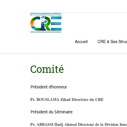
Accueil
CRE & Ses Stru
Comité
Président d’honneur
Pr. BOUSLAMA Zihad Directrice du CRE
Président du Séminaire
Pr. ABBASSI Hadj Ahmed Directeur de la Division Innov