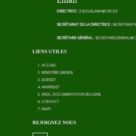
Email
DIRECTRICE :
Z.BOUSLAMA@CRE.DZ
SECRÉTARIAT DE LA DIRECTRICE :
SECRETARIAT
SECRÉTAIRE GÉNÉRAL :
SECRETAIREGENERAL@C
LIENS UTILES
ACCUEIL
MINISTÈRE (MESRS)
DGRSDT
ANVERDET
SNDL: DOCUMENTATION EN LIGNE
CONTACT
INAPI
REJOIGNEZ NOUS