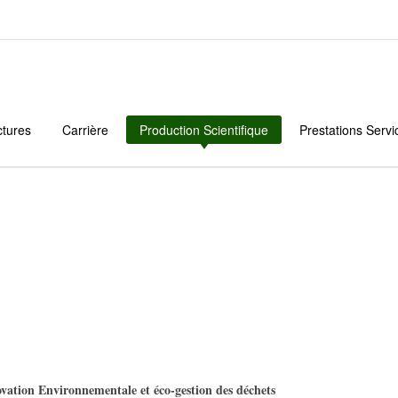
ctures
Carrière
Production Scientifique
Prestations Servi
ation Environnementale et éco-gestion des déchets