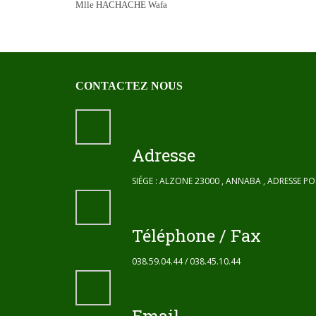
Mlle HACHACHE Wafa
CONTACTEZ NOUS
Adresse
SIÉGE : ALZONE 23000 , ANNABA , ADRESSE P
Téléphone / Fax
038.59.04.44 / 038.45.10.44