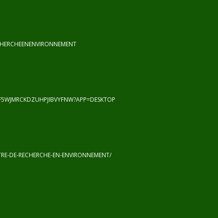
CHERCHEENENVIRONNEMENT
F5WJMRCKDZUHPJIBVYFNW?APP=DESKTOP
RE-DE-RECHERCHE-EN-ENVIRONNEMENT/