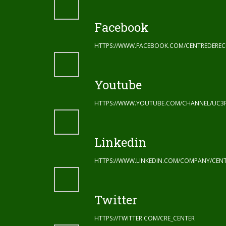
Facebook
HTTPS://WWW.FACEBOOK.COM/CENTREDERE
Youtube
HTTPS://WWW.YOUTUBE.COM/CHANNEL/UC3
Linkedin
HTTPS://WWW.LINKEDIN.COM/COMPANY/CENT
Twitter
HTTPS://TWITTER.COM/CRE_CENTER