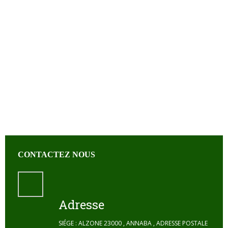
CONTACTEZ NOUS
Adresse
SIÉGE : ALZONE 23000 , ANNABA , ADRESSE POSTALE