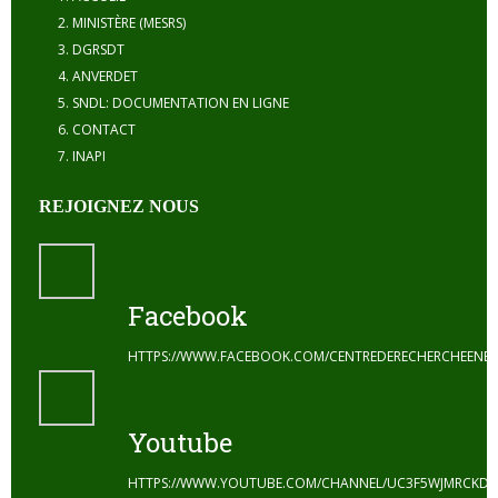
MINISTÈRE (MESRS)
DGRSDT
ANVERDET
SNDL: DOCUMENTATION EN LIGNE
CONTACT
INAPI
REJOIGNEZ NOUS
Facebook
HTTPS://WWW.FACEBOOK.COM/CENTREDERECHERCHEENE
Youtube
HTTPS://WWW.YOUTUBE.COM/CHANNEL/UC3F5WJMRCKDZ