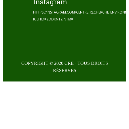
Instagram
HTTPS://INSTAGRAM.COM/CENTRE_RECHERCHE_ENVIRONN
IGSHID=ZDDKNTZINTM=
COPYRIGHT © 2020 CRE - TOUS DROITS
RÉSERVÉS