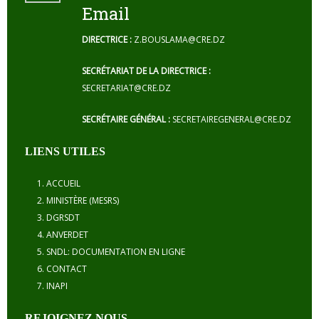
Email
DIRECTRICE :
Z.BOUSLAMA@CRE.DZ
SECRÉTARIAT DE LA DIRECTRICE :
SECRETARIAT@CRE.DZ
SECRÉTAIRE GÉNÉRAL :
SECRETAIREGENERAL@CRE.DZ
LIENS UTILES
ACCUEIL
MINISTÈRE (MESRS)
DGRSDT
ANVERDET
SNDL: DOCUMENTATION EN LIGNE
CONTACT
INAPI
REJOIGNEZ NOUS