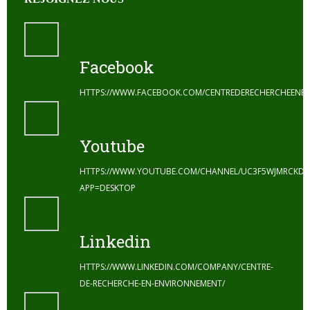
Facebook
HTTPS://WWW.FACEBOOK.COM/CENTREDERECHERCHEENE
Youtube
HTTPS://WWW.YOUTUBE.COM/CHANNEL/UC3F5WJMRCKDZ
APP=DESKTOP
Linkedin
HTTPS://WWW.LINKEDIN.COM/COMPANY/CENTRE-
DE-RECHERCHE-EN-ENVIRONNEMENT/