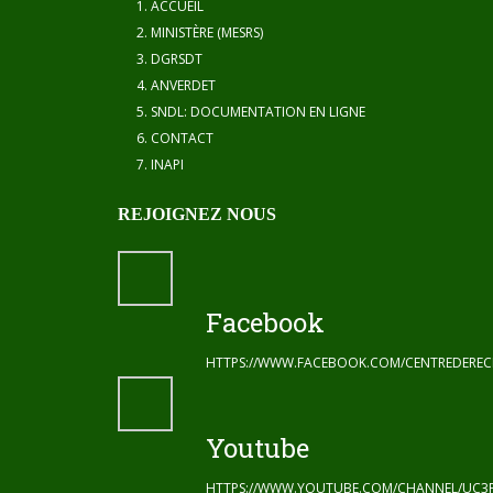
ACCUEIL
MINISTÈRE (MESRS)
DGRSDT
ANVERDET
SNDL: DOCUMENTATION EN LIGNE
CONTACT
INAPI
REJOIGNEZ NOUS
Facebook
HTTPS://WWW.FACEBOOK.COM/CENTREDERE
Youtube
HTTPS://WWW.YOUTUBE.COM/CHANNEL/UC3