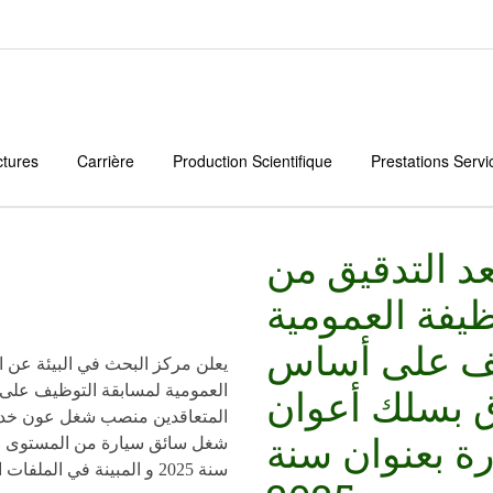
ctures
Carrière
Production Scientifique
Prestations Servi
بعد التدقيق من
فة العمومية
يف على أساس
يعلن مركز البحث في البيئة عن ا
اق بسلك أعوان
العمومية لمسابقة التوظيف على 
المتعاقدين منصب شغل عون خدمة
ارة بعنوان سنة
شغل سائق سيارة من المستوى الثا
سنة 2025 و المبينة في الملفات التالية