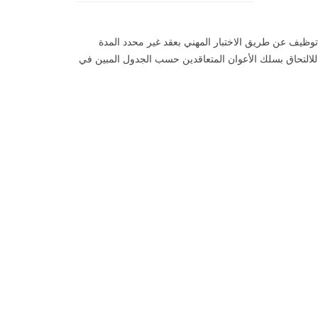
توظيف عن طريق الاختبار المهني بعقد غير محدد المدة
التوقيت الكامل للسنة المالية 2025 للالتحاق بسلك الأعوان المتعاقدين حسب الجدول المبين في