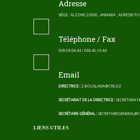
Adresse
SIÉGE : ALZONE 23000 , ANNABA , ADRESSE P
Téléphone / Fax
038.59.04.44 / 038.45.10.44
Email
DIRECTRICE :
Z.BOUSLAMA@CRE.DZ
SECRÉTARIAT DE LA DIRECTRICE :
SECRETARIAT
SECRÉTAIRE GÉNÉRAL :
SECRETAIREGENERAL@C
LIENS UTILES