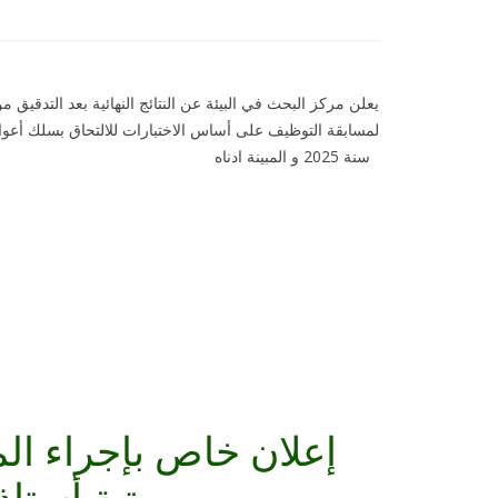
يعلن مركز البحث في البيئة عن النتائج النهائية بعد التدقي
لمسابقة التوظيف على أساس الاختبارات للالتحاق بسلك أعوان 
سنة 2025 و المبينة ادناه
إعلان خاص بإجراء المق
برتبة أست