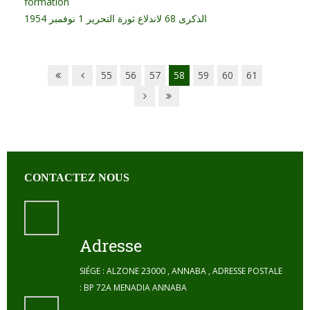
formation
الذكرى 68 لاندلاع ثورة التحرير 1 نوفمبر 1954
55
56
57
58
59
60
61
CONTACTEZ NOUS
Adresse
SIÉGE : ALZONE 23000 , ANNABA , ADRESSE POSTALE
: BP 72A MENADIA ANNABA