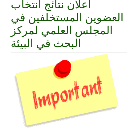
اعلان نتائج انتخاب
العضوين المستخلفين في
المجلس العلمي لمركز
البحث في البيئة