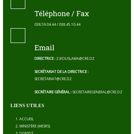
Téléphone / Fax
038.59.04.44 / 038.45.10.44
Email
DIRECTRICE :
Z.BOUSLAMA@CRE.DZ
SECRÉTARIAT DE LA DIRECTRICE :
SECRETARIAT@CRE.DZ
SECRÉTAIRE GÉNÉRAL :
SECRETAIREGENERAL@CRE.DZ
LIENS UTILES
ACCUEIL
MINISTÈRE (MESRS)
DGRSDT