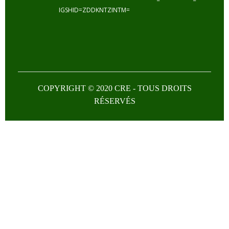
IGSHID=ZDDKNTZINTM=
COPYRIGHT © 2020 CRE - TOUS DROITS
RÉSERVÉS