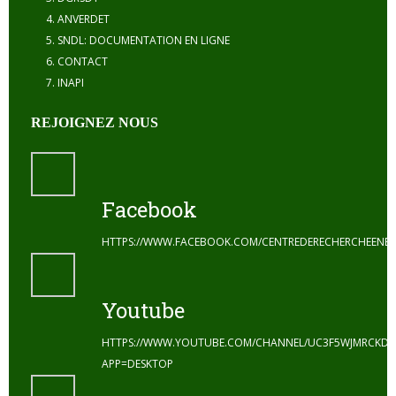
ANVERDET
SNDL: DOCUMENTATION EN LIGNE
CONTACT
INAPI
REJOIGNEZ NOUS
Facebook
HTTPS://WWW.FACEBOOK.COM/CENTREDERECHERCHEENE
Youtube
HTTPS://WWW.YOUTUBE.COM/CHANNEL/UC3F5WJMRCKDZ
APP=DESKTOP