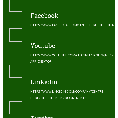
Facebook
HTTPS://WWW.FACEBOOK.COM/CENTREDERECHERCHEENE
Youtube
HTTPS://WWW.YOUTUBE.COM/CHANNEL/UC3F5WJMRCKDZ
APP=DESKTOP
Linkedin
HTTPS://WWW.LINKEDIN.COM/COMPANY/CENTRE-
DE-RECHERCHE-EN-ENVIRONNEMENT/