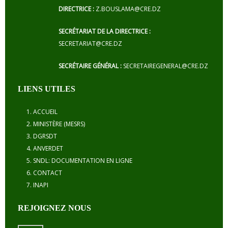
DIRECTRICE :
Z.BOUSLAMA@CRE.DZ
SECRÉTARIAT DE LA DIRECTRICE :
SECRETARIAT@CRE.DZ
SECRÉTAIRE GÉNÉRAL :
SECRETAIREGENERAL@CRE.DZ
LIENS UTILES
ACCUEIL
MINISTÈRE (MESRS)
DGRSDT
ANVERDET
SNDL: DOCUMENTATION EN LIGNE
CONTACT
INAPI
REJOIGNEZ NOUS