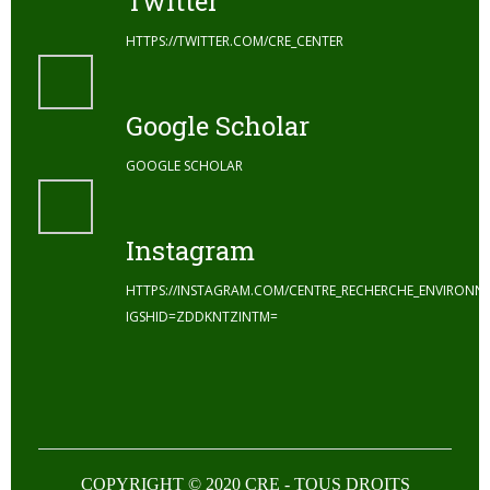
Twitter
HTTPS://TWITTER.COM/CRE_CENTER
Google Scholar
GOOGLE SCHOLAR
Instagram
HTTPS://INSTAGRAM.COM/CENTRE_RECHERCHE_ENVIRONN
IGSHID=ZDDKNTZINTM=
COPYRIGHT © 2020 CRE - TOUS DROITS