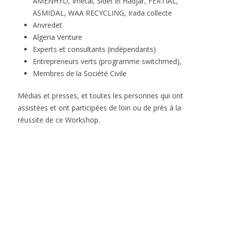
AMENHYD, Imetal, Sider el Hadjar, FERTIAL,
ASMIDAL, WAA RECYCLING, Irada collecte
Anvredet
Algeria Venture
Experts et consultants (indépendants)
Entrepreneurs verts (programme switchmed),
Membres de la Société Civile
Médias et presses, et toutes les personnes qui ont
assistées et ont participées de loin ou de près à la
réussite de ce Workshop.