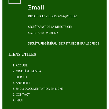
Email
DIRECTRICE :
Z.BOUSLAMA@CRE.DZ
SECRÉTARIAT DE LA DIRECTRICE :
SECRETARIAT@CRE.DZ
SECRÉTAIRE GÉNÉRAL :
SECRETAIREGENERAL@CRE.DZ
LIENS UTILES
ACCUEIL
MINISTÈRE (MESRS)
DGRSDT
ANVERDET
SNDL: DOCUMENTATION EN LIGNE
CONTACT
INAPI