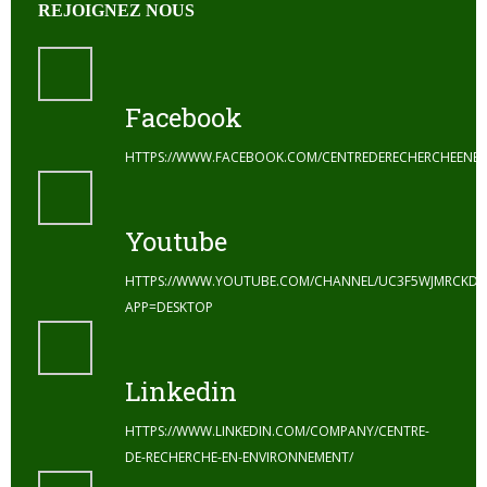
REJOIGNEZ NOUS
Facebook
HTTPS://WWW.FACEBOOK.COM/CENTREDERECHERCHEENE
Youtube
HTTPS://WWW.YOUTUBE.COM/CHANNEL/UC3F5WJMRCKDZ
APP=DESKTOP
Linkedin
HTTPS://WWW.LINKEDIN.COM/COMPANY/CENTRE-
DE-RECHERCHE-EN-ENVIRONNEMENT/