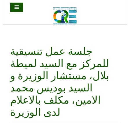
جلسة عمل تنسيقية
للمركز مع السيد لميطة
بلال، مستشار الوزيرة و
السيد بوديس محمد
الامين، مكلف بالاعلام
لدى الوزيرة