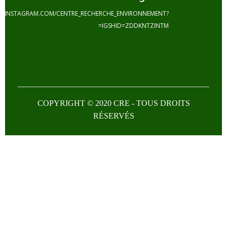
HTTPS://INSTAGRAM.COM/CENTRE_RECHERCHE_ENVIRONNEMENT?
IGSHID=ZDDKNTZINTM=
COPYRIGHT © 2020 CRE - TOUS DROI
RÉSERVÉS