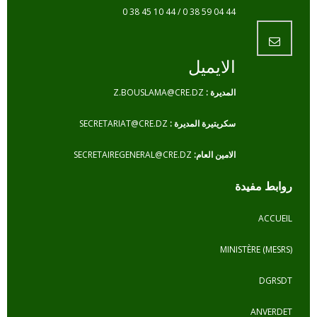
44 04 59 38 0 / 44 10 45 38 0
الايميل
المديرة :
Z.BOUSLAMA@CRE.DZ
سكريتيرة المديرة :
SECRETARIAT@CRE.DZ
الامين العام:
SECRETAIREGENERAL@CRE.DZ
فيدة
MINISTÈR
A