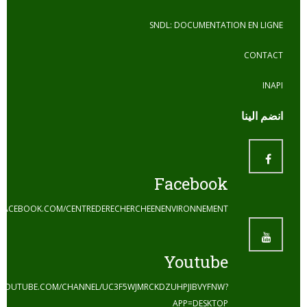
SNDL: DOCUMENTATION 
ا
Facebook
HTTPS://WWW.FACEBOOK.COM/CENTREDERECHERCHEENENVIRONNEMENT
Youtube
HTTPS://WWW.YOUTUBE.COM/CHANNEL/UC3F5WJMRCKDZUHPJIBVYFNW?
APP=DESKTOP